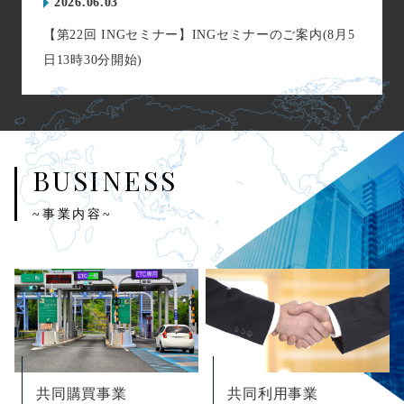
2026.06.03
【第22回 INGセミナー】INGセミナーのご案内(8月5
日13時30分開始)
BUSINESS
~事業内容~
共同購買事業
共同利用事業