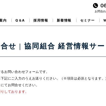
0
お問合わせ
案内
Q＆A
採用情報
新着情報
セミナー
合せ | 協同組合 経営情報サ
するお問い合わせフォームです。
ら下記にご入力のうえお送りください。（※項目は必須となります。
84）にてお問合せください。
断りしております。