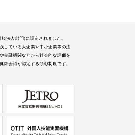
規模法人部門)に認定されました。
践している大企業や中小企業等の法
や金融機関などから社会的な評価を
健康会議が認定する顕彰制度です。