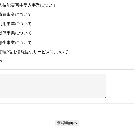
人技能実習生受入事業について
購買事業について
利用事業について
提供事業について
厚生事業について
管理(信用情報提供サービス)について
他