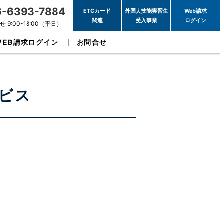
6-6393-7884
ETCカード
外国人技能実習生
Web請求
関連
受入事業
ログイン
 9:00-18:00（平日）
WEB請求ログイン
お問合せ
ービス
）