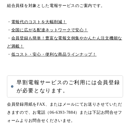
組合員様を対象とした電報サービスのご案内です。
・
電報代のコストを大幅削減！
・
全国に広がる配達ネットワークで安心！
・
会員登録も簡単！豊富な電報文例集やかんたん注文機能な
ど満載！
・
低コスト・安心・便利な商品ラインナップ！
早割電報サービスのご利用には会員登録
が必要となります。
会員登録用紙をFAX、またはメールにてお送りさせていただ
きますので、お電話（06-6393-7884）または下記お問合せフ
ォームよりお問合せくださいませ。