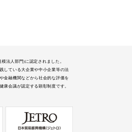
規模法人部門)に認定されました。
践している大企業や中小企業等の法
や金融機関などから社会的な評価を
健康会議が認定する顕彰制度です。