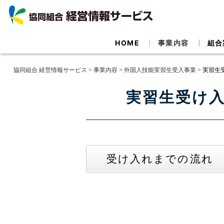
HOME
事業内容
組合
協同組合 経営情報サービス
>
事業内容
>
外国人技能実習生受入事業
>
実習生
実習生受け入
受け入れまでの流れ