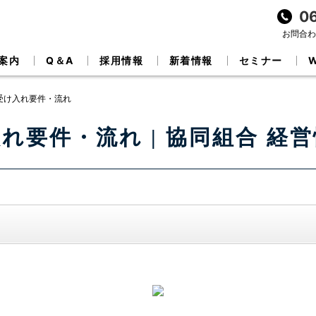
0
お問合わせ
案内
Q＆A
採用情報
新着情報
セミナー
受け入れ要件・流れ
れ要件・流れ | 協同組合 経