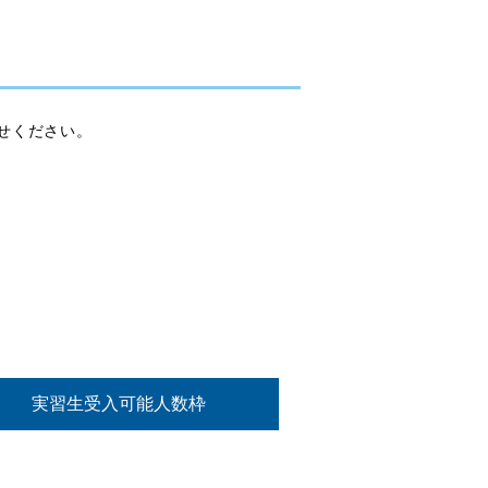
せください。
実習生受入可能人数枠