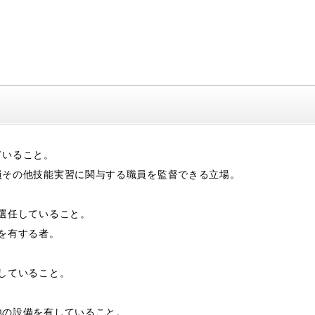
ていること。
員その他技能実習に関与する職員を監督できる立場。
選任していること。
を有する者。
していること。
他の設備を有していること。