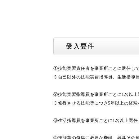
受入要件
①技能実習責任者を事業所ごとに選任し
※自己以外の技能実習指導員、生活指導
②技能実習指導員を事業所ごとに1名以上
※修得させる技能等につき5年以上の経験
③生活指導員を事業所ごとに1名以上選任
④技能等の修得に必要な機械、器具その