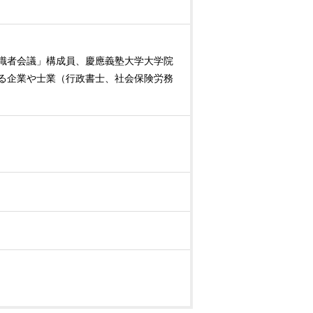
識者会議」構成員、慶應義塾大学大学院
る企業や士業（行政書士、社会保険労務
まで）