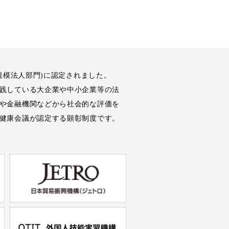
規模法人部門)に認定されました。
践している大企業や中小企業等の法
や金融機関などから社会的な評価を
健康会議が認定する顕彰制度です。