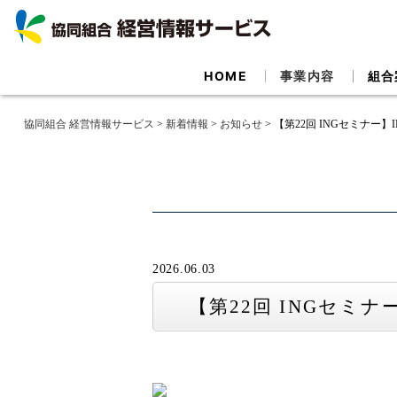
HOME
事業内容
組合
協同組合 経営情報サービス
>
新着情報
>
お知らせ
>
【第22回 INGセミナー】
2026.06.03
【第22回 INGセミナ