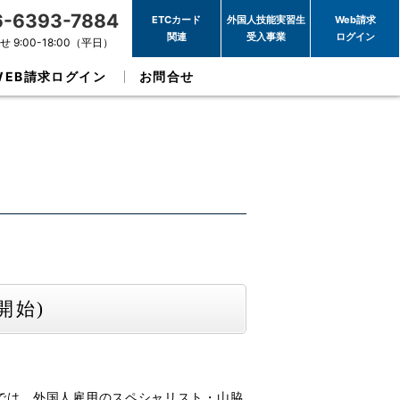
6-6393-7884
ETCカード
外国人技能実習生
Web請求
関連
受入事業
ログイン
 9:00-18:00（平日）
WEB請求ログイン
お問合せ
開始)
では、外国人雇用のスペシャリスト・山脇