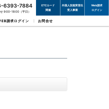
6-6393-7884
ETCカード
外国人技能実習生
Web請求
関連
受入事業
ログイン
 9:00-18:00（平日）
WEB請求ログイン
お問合せ