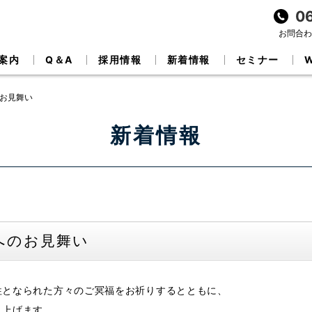
0
お問合わせ
案内
Q＆A
採用情報
新着情報
セミナー
のお見舞い
新着情報
へのお見舞い
牲となられた方々のご冥福をお祈りするとともに、
し上げます。