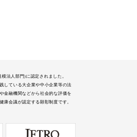
規模法人部門)に認定されました。
践している大企業や中小企業等の法
や金融機関などから社会的な評価を
健康会議が認定する顕彰制度です。