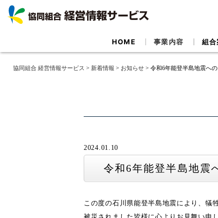
HOME
事業内容
組合
協同組合 経営情報サービス
>
新着情報
>
お知らせ
>
令和6年能登半島地震へ
2024.01.10
令和6年能登半島地震
この度の石川県能登半島地震により、犠
被災されました皆様に心よりお見舞い申