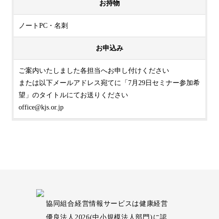
お持物
ノートPC・名刺
お申込み
ご案内いたしました各担当へお申し付けください
または以下メールアドレス宛てに「7月29日セミナー参加希
望」のタイトルにてお送りください
office@kjs.or.jp
協同組合経営情報サービスは健康経営
優良法人2026(中小規模法人部門)に認